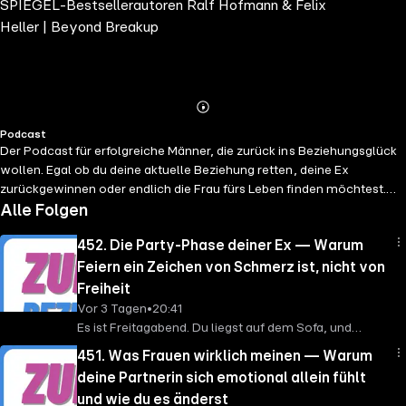
SPIEGEL-Bestsellerautoren Ralf Hofmann & Felix
zurückgewinnen & Dating
Heller | Beyond Breakup
Abspielen
Mehr
Podcast
Details
Der Podcast für erfolgreiche Männer, die zurück ins Beziehungsglück
wollen. Egal ob du deine aktuelle Beziehung retten, deine Ex
zurückgewinnen oder endlich die Frau fürs Leben finden möchtest.
Ralf Hofmann & Felix Heller sind SPIEGEL-Bestsellerautoren („Liebe.
Alle Folgen
Macht. Sinn.“) und Gründer von Beyond Breakup. Gemeinsam zeigen
452. Die Party-Phase deiner Ex — Warum
sie dir, wie du Trennungsschmerz, Eifersucht und Unsicherheit
überwindest und wie du der Mann wirst, den keine Frau je wieder
Feiern ein Zeichen von Schmerz ist, nicht von
gehen lässt. Wir glauben: Beziehungen müssen nicht vorschnell
Freiheit
enden. Viele Trennungen und Scheidungen können verhindert oder
Vor 3 Tagen
•
20:41
sogar rückgängig gemacht werden. Und auch wenn du bisher keine
Es ist Freitagabend. Du liegst auf dem Sofa, und
Partnerin gefunden hast: Es gibt immer einen Weg, echte Liebe zu
machst den Fehler, ihr Instagram zu checken. Und da
451. Was Frauen wirklich meinen — Warum
erleben. Wenn auch du zurück ins Beziehungsglück willst, dann
ist sie — tanzend mit Freundinnen, lachend in Clubs,
deine Partnerin sich emotional allein fühlt
sichere dir jetzt dein kostenfreies Erstgespräch:
scheinbar die Zeit ihres Lebens habend. Wenn du
https://www.beyondbreakup.de
und wie du es änderst
/
diesen Moment kennst, ist diese Folge für dich. Ralf