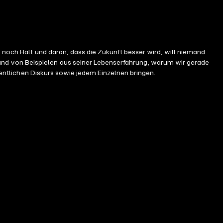
m noch Halt und daran, dass die Zukunft besser wird, will niemand
and von Beispielen aus seiner Lebenserfahrung, warum wir gerade
ffentlichen Diskurs sowie jedem Einzelnen bringen.