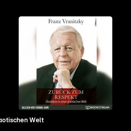
haotischen Welt