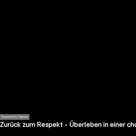
the
h page
 main
nt
the
ibility
ment
Powered by Deezer
Zurück zum Respekt - Überleben in einer c