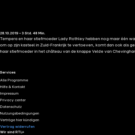
28.10.2019 • 3 Std. 48 Min.
Tempera en haar stiefmoeder Lady Rothley hebben nog maar één waard
om op zijn kasteel in Zuid-Frankrijk te vertoeven, komt dan ook als 
haar stiefmoeder in het château van de knappe Velde van Chevingha
RTL+ useful links.
Services
Alle Programme
Hilfe & Kontakt
Impressum
Privacy center
Datenschutz
Nutzungsbedingungen
Verträge hier kündigen
Vertrag widerrufen
Wir sind RTL+