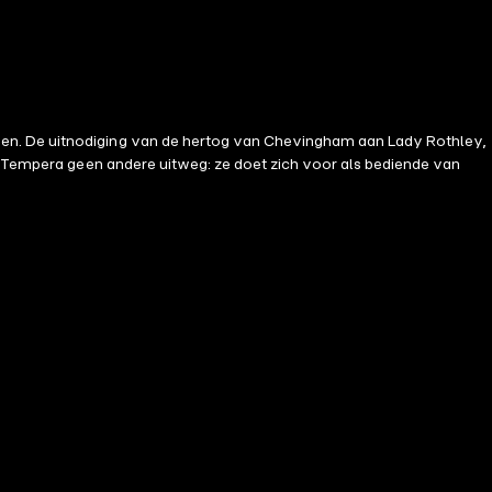
wen. De uitnodiging van de hertog van Chevingham aan Lady Rothley,
et Tempera geen andere uitweg: ze doet zich voor als bediende van