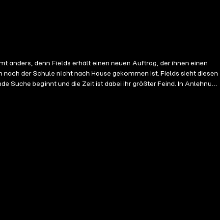
t anders, denn Fields erhält einen neuen Auftrag, der ihnen einen
nach der Schule nicht nach Hause gekommen ist. Fields sieht diesen
e Suche beginnt und die Zeit ist dabei ihr größter Feind. In Anlehnung