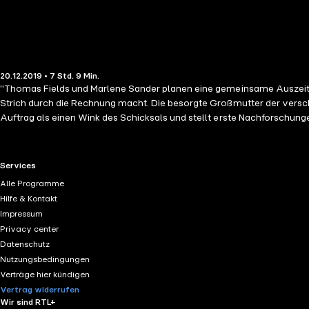
20.12.2019 • 7 Std. 9 Min.
"Thomas Fields und Marlene Sander planen eine gemeinsame Auszeit, um
Strich durch die Rechnung macht. Die besorgte Großmutter der versc
Auftrag als einen Wink des Schicksals und stellt erste Nachforschunge
an wahre Begebenheiten."
RTL+ useful links.
Services
Alle Programme
Hilfe & Kontakt
Impressum
Privacy center
Datenschutz
Nutzungsbedingungen
Verträge hier kündigen
Vertrag widerrufen
Wir sind RTL+