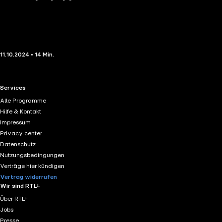
11.10.2024 • 14 Min.
RTL+ useful links.
Services
Alle Programme
Hilfe & Kontakt
Impressum
Privacy center
Datenschutz
Nutzungsbedingungen
Verträge hier kündigen
Vertrag widerrufen
Wir sind RTL+
Über RTL+
Jobs
Presse