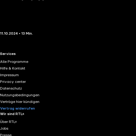
11.10.2024 • 13 Min.
RTL+ useful links.
Services
Alle Programme
Hilfe & Kontakt
Impressum
Privacy center
Datenschutz
Nutzungsbedingungen
Verträge hier kündigen
Vertrag widerrufen
Wir sind RTL+
Über RTL+
Jobs
Presse