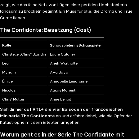
zeigt, wie das feine Netz von Lügen einer perfiden Hochstaplerin
langsam zu bröckeln beginnt. Ein Muss für alle, die Drama und True
Crime lieben.
The Confidante: Besetzung (Cast)
Rolle
Schauspielerin/Schauspieler
Christelle „Chris“ Blandin
Laure Calamy
Léon
Arieh Worthalter
Myriam
Ava Baya
Émilie
Annabelle Lengronne
Nicolas
Alexis Manenti
Chris‘ Mutter
Anne Benoit
Sieh dir hier
auf RTL+ die vier Episoden der französischen
Miniserie The Confidante
an und erfahre dabei, wie die Opfer der
Katastrophe mit dem Erlebten umgehen.
Worum geht es in der Serie The Confidante mit