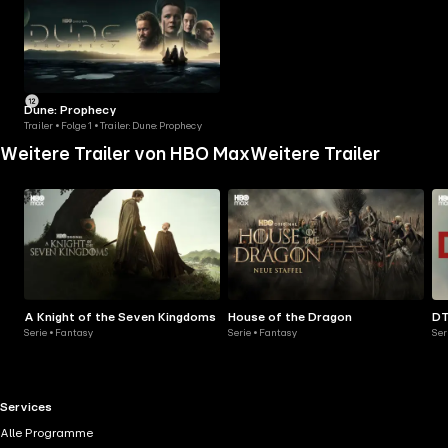
Dune: Prophecy
Trailer • Folge 1 • Trailer: Dune: Prophecy
Weitere Trailer von HBO Max
Weitere Trailer
A Knight of the Seven Kingdoms
House of the Dragon
DT
Serie • Fantasy
Serie • Fantasy
Ser
RTL+ useful links.
Services
Alle Programme