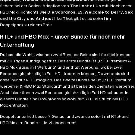
fiebern bei der Serien-Adaption von
The Last of Us
mit. Noch mehr
HBO Max-Highlights wie
Die Sopranos, ES: Welcome to Derry, Sex
and the City und And just like That
gibt es ab sofort im
Doppelpack zu einem Preis.
RTL+ und HBO Max – unser Bundle für noch mehr
Unterhaltung
Du hast die Wahl zwischen zwei Bundles: Beide sind flexibel kündbar
mit 30 Tagen Kündigungsfrist. Das erste Bundle ist „RTL+ Premium &
HBO Max Basis mit Werbung“ und enthält Werbung, wobei zwei
Personen gleichzeitig in Full HD streamen können; Downloads sind
dabei nur auf RTL+ möglich. Das zweite Bundle heißt „RTL+ Premium
werbefrei & HBO Max Standard“ und ist bei beiden Diensten werbefrei.
Auch hier können zwei Personen gleichzeitig in Full HD schauen. In
diesem Bundle sind Downloads sowohl auf RTL+ als auch bei HBO
Max enthalten.
Doppelt unterhält besser? Genau, und zwar ab sofort mit RTL+ und
HBO Max im Bundle – Jetzt abonnieren!