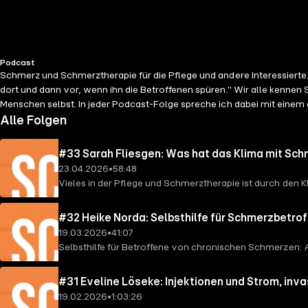
Podcast
Schmerz und Schmerztherapie für die Pflege und andere Interessierte
dort und dann vor, wenn ihn die Betroffenen spüren." Wir alle kenn
Menschen selbst. In jeder Podcast-Folge spreche ich dabei mit eine
Gesprächspartner*innen mit fachlichen Informationen - mit allen Info
Alle Folgen
#33 Sarah Fliesgen: Was hat das Klima mit Sch
23.04.2026
•
58:48
Vieles in der Pflege und Schmerztherapie ist durch den
Parteipolitik sprechen Sarah Fliesgen, Pflegefachperso
Erkrankungen, Analgetika und Anästhetika als Umweltgi
#32 Heike Norda: Selbsthilfe für Schmerzbetr
Berufliche Bildung für nachhaltige Entwicklung in den P
19.03.2026
•
41:07
„Berufliche Bildung für nachhaltige Entwicklung in den
Selbsthilfe für Betroffene von chronischen Schmerzen: 
Handschuhe bewusst einsetzen: https://klimeg.de/mit-
UVSD SchmerzLOS e.V. Aktiv für chronisch Schmerzbetroffe
medizinischer Einmalhandschuhe im Gesundheitswesen: 
passiert in den Gruppentreffen und wie unterstützen si
#31 Eveline Löseke: Injektionen und Strom, in
https://dosing.de/Hitze/Medikamentenmanagement_bei_Hi
Podcasts aus der ganzen Welt veröffentlichen zwischen d
19.02.2026
•
1:03:26
Umweltbundesamt – Umweltwirkungen von Arzneistoffen
Aufmerksamkeit. Hier geht’s zum UVSD SchmerzLOS e.V.