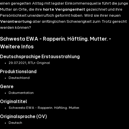
einen geregelten Alltag mit legaler Einkommensquelle führt die junge
Mutter an Orte, die ihre
harte Vergangenheit
gezeichnet und ihre
Persönlichkeit unwiderruflich geformt haben. Wird sie ihrer neuen
Verantwortung
aller anfänglichen Schwierigkeit zum Trotz gerecht
werden können?
Schwesta EWA - Rapperin. Häftling. Mutter. -
Weitere Infos
Deutschsprachige Erstausstrahlung
29.07.2021, RTL+ Original
Produktionsland
Deutschland
Genre
Dokumentation
Originaltitel
Schwesta EWA - Rapperin. Häftling. Mutter.
Originalsprache (OV)
Deutsch