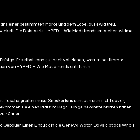
Fans einer bestimmten Marke und dem Label auf ewig treu.
ntwickelt. Die Dokuserie HYPED – Wie Modetrends entstehen widmet
en Erfolge. Er selbst kann gut nachvollziehen, warum bestimmte
olgen von HYPED – Wie Modetrends entstehen.
n die Tasche greifen muss: Sneakerfans scheuen sich nicht davor,
bekommen sie einen Platz im Regal. Einige bekannte Marken haben
 zu können.
c Gebauer. Einen Einblick in die Geneva Watch Days gibt das Who's