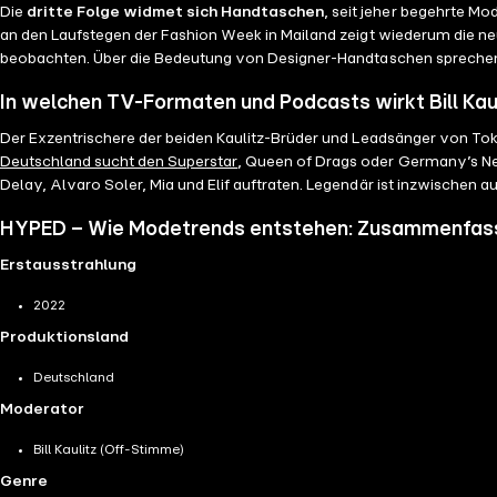
Die
dritte Folge widmet sich Handtaschen
, seit jeher begehrte M
an den Laufstegen der Fashion Week in Mailand zeigt wiederum die n
beobachten. Über die Bedeutung von Designer-Handtaschen sprechen
In welchen TV-Formaten und Podcasts wirkt Bill Kau
Der Exzentrischere der beiden Kaulitz-Brüder und Leadsänger von Tok
Deutschland sucht den Superstar
, Queen of Drags oder Germany’s Ne
Delay, Alvaro Soler, Mia und Elif auftraten. Legendär ist inzwischen 
HYPED – Wie Modetrends entstehen: Zusammenfas
Erstausstrahlung
2022
Produktionsland
Deutschland
Moderator
Bill Kaulitz (Off-Stimme)
Genre