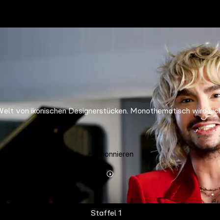
Welt von ikonischen Designerstücken. Monothematisch wird sic
Abonnieren
Mehr
Details
Staffel 1