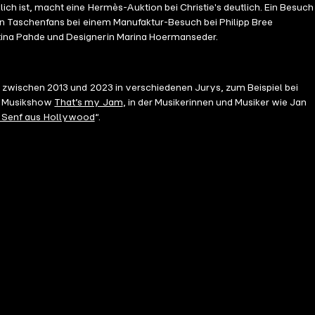
ch ist, macht eine Hermès-Auktion bei Christie's deutlich. Ein Besuch
n Taschenfans bei einem Manufaktur-Besuch bei Philipp Bree
ina Pahde und Designerin Marina Hoermanseder.
r zwischen 2013 und 2023 in verschiedenen Jurys, zum Beispiel bei
ie Musikshow
That’s my Jam
, in der Musikerinnen und Musiker wie Jan
 – Senf aus Hollywood
“.