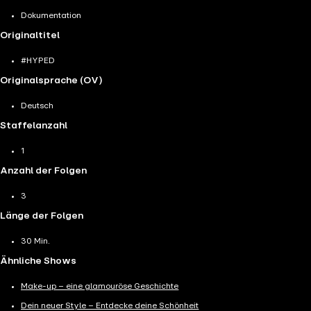
Dokumentation
Originaltitel
#HYPED
Originalsprache (OV)
Deutsch
Staffelanzahl
1
Anzahl der Folgen
3
Länge der Folgen
30 Min.
Ähnliche Shows
Make-up – eine glamouröse Geschichte
Dein neuer Style – Entdecke deine Schönheit