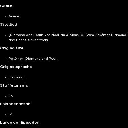
Genre
Anime
Titellied
„Diamond and Pearl“ von Noel Pix & Alexx W. (vom Pokémon Diamond
and Pearls-Soundtrack)
Originaltitel
Pokémon: Diamond and Pearl
Originalsprache
Japanisch
Staffelanzahl
26
Episodenanzahl
51
Länge der Episoden