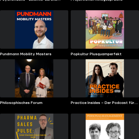
Leben
Pundmann Mobility Masters
Popkultur Plusquamperfekt
Philosophisches Forum
Practice Insides – Der Podcast für
deine Praxis