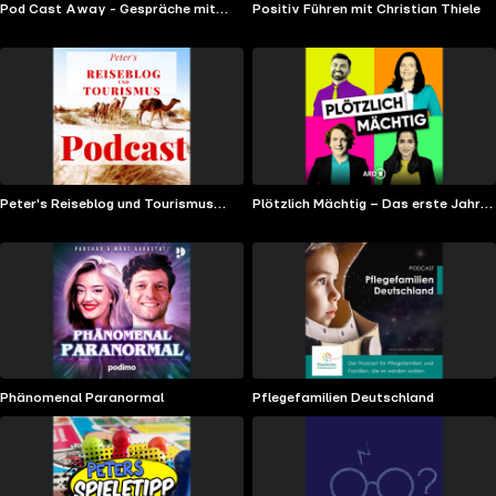
Pod Cast Away - Gespräche mit
Positiv Führen mit Christian Thiele
Samson
Peter's Reiseblog und Tourismus
Plötzlich Mächtig – Das erste Jahr
Podcast
im Bundestag
Phänomenal Paranormal
Pflegefamilien Deutschland