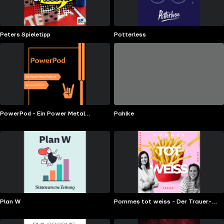
Peters Spieletipp
Potterless
PowerPod - Ein Power Metal
Pahlke
Podcast
Plan W
Pommes tot weiss - Der Trauer-
Trend-Podcast