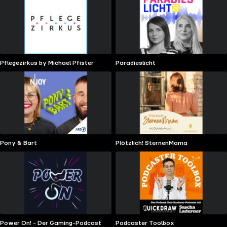
Pflegezirkus by Michael Pfister
Paradieslicht
Pony & Bart
Plötzlich! SternenMama
Power On! - Der Gaming-Podcast
Podcaster Toolbox