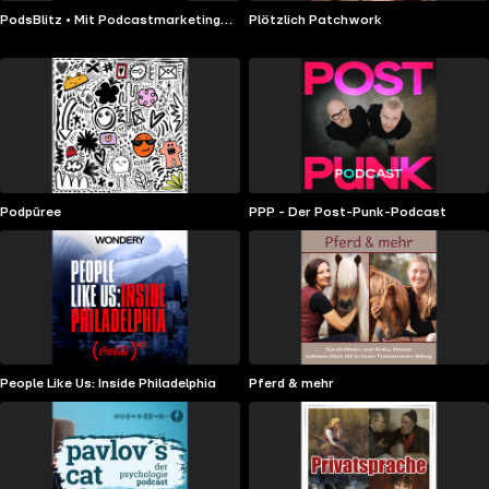
PodsBlitz • Mit Podcastmarketing
Plötzlich Patchwork
zum Businesserfolg
Podpüree
PPP - Der Post-Punk-Podcast
People Like Us: Inside Philadelphia
Pferd & mehr