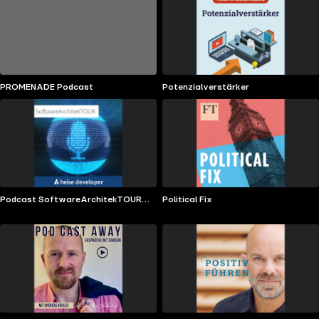
PROMENADE Podcast
Potenzialverstärker
Podcast SoftwareArchitekTOUR
Political Fix
(iX/heise Developer)