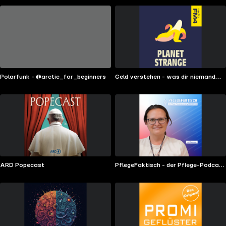
Polarfunk - @arctic_for_beginners
Geld verstehen - was dir niemand
über Geld beigebracht hat
ARD Popecast
PflegeFaktisch - der Pflege-Podcast
powered by MEDIFOX DAN