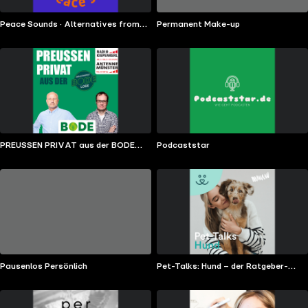
Peace Sounds · Alternatives from
Permanent Make-up
the Global South
PREUSSEN PRIVAT aus der BODE
Podcaststar
Loge
Pausenlos Persönlich
Pet-Talks: Hund – der Ratgeber-
Podcast von DeineTierwelt