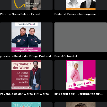
Pharma Sales Pulse - Expert
Podcast Personalmanagement
Strategies and Sales Care On-the-
Go
passierte Kost - der Pflege Podcast
Pech&Schwefel
Psychologie der Worte: Mit Worten
pink spirit talk - Spiritualität für
bewegen, beeinflussen, gestalten
Jedermann