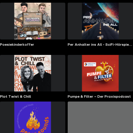
Poesiekinderkoffer
Per Anhalter ins All - SciFi-Hörspiel-
Klassiker
Plot Twist & Chill
Pumpe & Filter – Der Praxispodcast