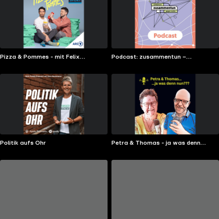
Pizza & Pommes - mit Felix
Podcast: zusammentun –
Neureuther und Philipp Nagel
solidarisch gegen rechts
Politik aufs Ohr
Petra & Thomas - ja was denn
nun???