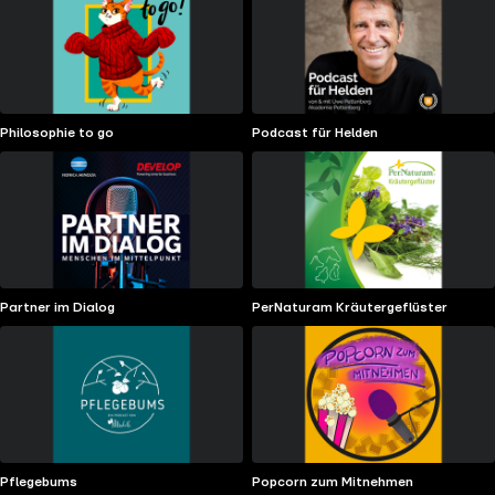
Philosophie to go
Podcast für Helden
Partner im Dialog
PerNaturam Kräutergeflüster
Pflegebums
Popcorn zum Mitnehmen