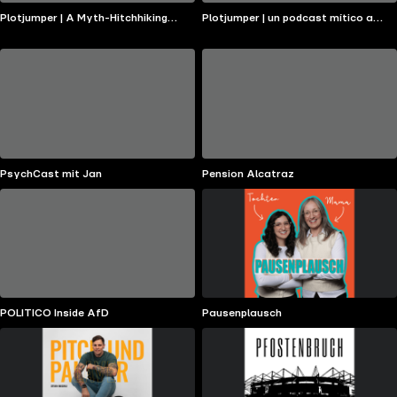
Plotjumper | A Myth-Hitchhiking
Plotjumper | un podcast mítico a
Podcast
dedo
PsychCast mit Jan
Pension Alcatraz
POLITICO Inside AfD
Pausenplausch