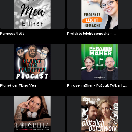
Permeabilität
Projekte leicht gemacht –
Projektmanagement-Podcast für
pragmatische Macher
Planet der Filmaffen
Phrasenmäher - Fußball Talk mit
Henning Feindt und André Albers