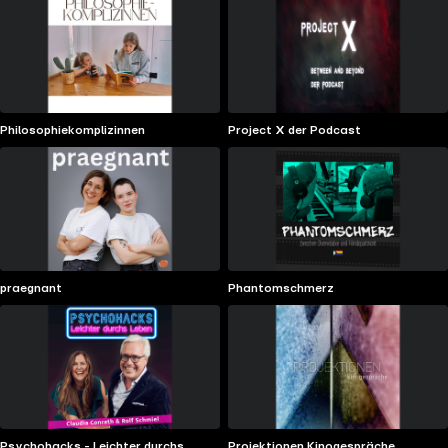
Philosophiekomplizinnen
Project X der Podcast
praegnant
Phantomschmerz
Psychohacks - Leichter durchs
Projektionen Kinogespräche