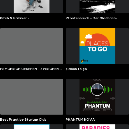
Pitch & Palaver -
Pfostenbruch - Der Gladbach-
Agenturgeschichten mit Steven
Podcast
Megerle
PSYCHISCH GESEHEN - ZWISCHEN
places to go
KOPF UND GEFÜHL
Best Practice Startup Club
PHANTUM NOVA