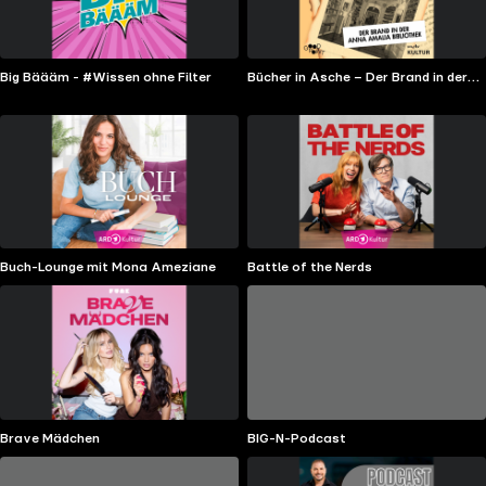
Big Bäääm - #Wissen ohne Filter
Bücher in Asche – Der Brand in der
Anna Amalia Bibliothek
Buch-Lounge mit Mona Ameziane
Battle of the Nerds
Brave Mädchen
BIG-N-Podcast