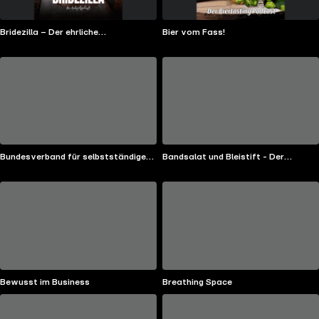
Bridezilla – Der ehrliche
Bier vom Fass!
Hochzeitspodcast aus der Schweiz
Bundesverband für selbstständige
Bandsalat und Bleistift - Der
Wissensarbeit
Podcast für Kassetten-Kinder
Bewusst im Business
Breathing Space