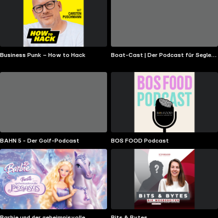
Business Punk – How to Hack
Boat-Cast | Der Podcast für Segler
und Motorbootfahrer
BAHN 5 - Der Golf-Podcast
BOS FOOD Podcast
Barbie und der geheimnisvolle
Bits & Bytes