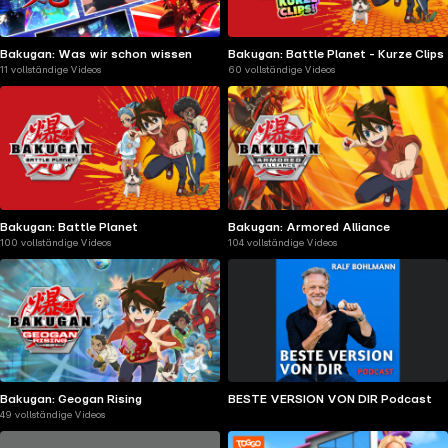
Bakugan: Was wir schon wissen
Bakugan: Battle Planet - Kurze Clips
11 vollständige Videos
60 vollständige Videos
Bakugan: Battle Planet
Bakugan: Armored Alliance
100 vollständige Videos
104 vollständige Videos
Bakugan: Geogan Rising
BESTE VERSION VON DIR Podcast
49 vollständige Videos