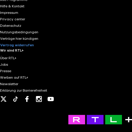
Hilfe & Kontakt
Impressum
Privacy center
Datenschutz
Nutzungsbedingungen
Verträge hier kündigen
Vertrag widerrufen
Wir sind RTL+
Über RTL+
Jobs
Presse
Werben auf RTL+
Newsletter
Erklärung zur Barrierefreiheit
X
Tiktok
Facebook
Instagram
Youtube