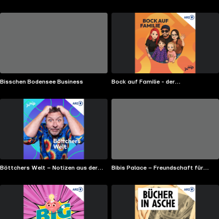
voices
Bisschen Bodensee Business
Bock auf Familie - der
Patchworkcast
Böttchers Welt – Notizen aus der
Bibis Palace – Freundschaft für
Provinz
Likes