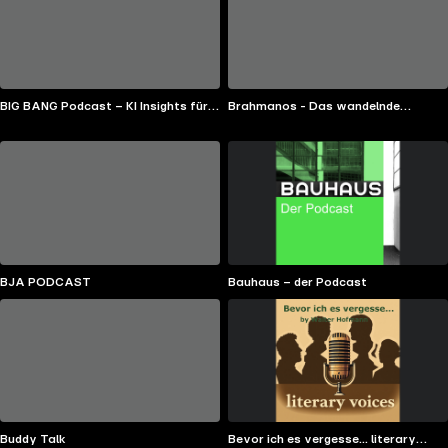
BIG BANG Podcast – KI Insights für
Brahmanos - Das wandelnde
den Mittelstand
Universum
BJA PODCAST
Bauhaus – der Podcast
Buddy Talk
Bevor ich es vergesse... literary