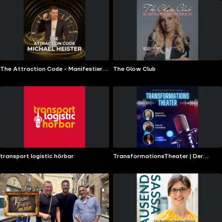
The Attraction Code - Manifestiere
The Glow Club
Dein Traumleben!
transport logistic hörbar
TransformationsTheater | Der
Business-Podcast