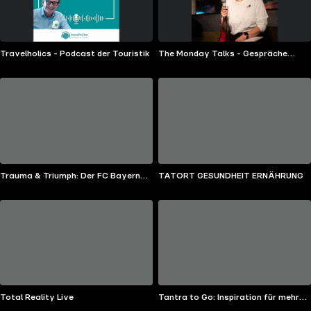
Travelholics - Podcast der Touristik
The Monday Talks - Gespräche
unter Freund*innen
Trauma & Triumph: Der FC Bayern
TATORT GESUNDHEIT ERNÄHRUNG
und seine Wiederauferstehung
Total Reality Live
Tantra to Go: Inspiration für mehr
Lust auf Liebe