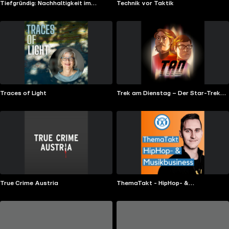
Tiefgründig: Nachhaltigkeit im
Technik vor Taktik
Infrastrukturbau
Traces of Light
Trek am Dienstag – Der Star-Trek-
Podcast
True Crime Austria
ThemaTakt - HipHop- &
Musikbusiness-Podcast