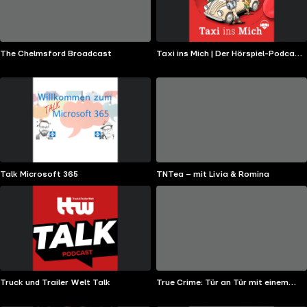
The Chelmsford Broadcast
Taxi ins Mich | Der Hörspiel-Podcast
für Kinder
Talk Microsoft 365
TNTea – mit Livia & Romina
Truck und Trailer Welt Talk
True Crime: Tür an Tür mit einem
Profiler