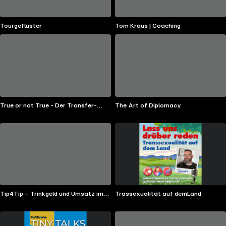
Tourgeflüster
Tom Kraus | Coaching
True or not True - Der Transfer-
The Art of Diplomacy
Podcast von Christian Falk
Tip4Tip – Trinkgeld und Umsatz im
Trassexualität auf demLand
Service