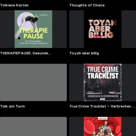
Tolkiens Karten
Thoughts of Chaos
THERAPIEPAUSE: Gesunde
Toyah aber billig
Praxisführung in der Logopädie,
Ergotherapie & Physiotherapie
Talk am Turm
True Crime Tracklist – Verbrechen in
der Rockmusik