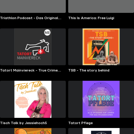
Triathlon Podcast - Das Original
This Is America: Free Luigi
seit 2013
Tatort Mainviereck - True Crime
TSB - The story behind
vom Untermain
Tisch Talk by Jessiehoch5
Tatort Pflege